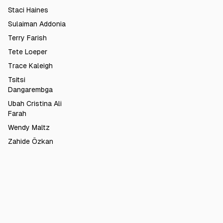
Staci Haines
Sulaiman Addonia
Terry Farish
Tete Loeper
Trace Kaleigh
Tsitsi
Dangarembga
Ubah Cristina Ali
Farah
Wendy Maltz
Zahide Özkan