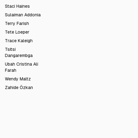
Staci Haines
Sulaiman Addonia
Terry Farish
Tete Loeper
Trace Kaleigh
Tsitsi
Dangarembga
Ubah Cristina Ali
Farah
Wendy Maltz
Zahide Özkan