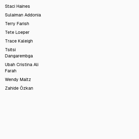
Staci Haines
Sulaiman Addonia
Terry Farish
Tete Loeper
Trace Kaleigh
Tsitsi
Dangarembga
Ubah Cristina Ali
Farah
Wendy Maltz
Zahide Özkan