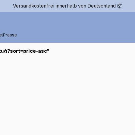
Versandkostenfrei innerhalb von Deutschland 📦
el
Presse
tuğ?sort=price-asc
"