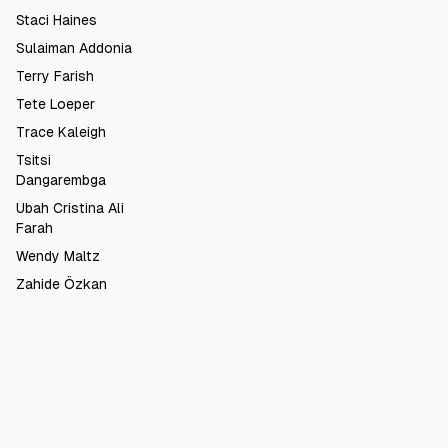
Staci Haines
Sulaiman Addonia
Terry Farish
Tete Loeper
Trace Kaleigh
Tsitsi
Dangarembga
Ubah Cristina Ali
Farah
Wendy Maltz
Zahide Özkan