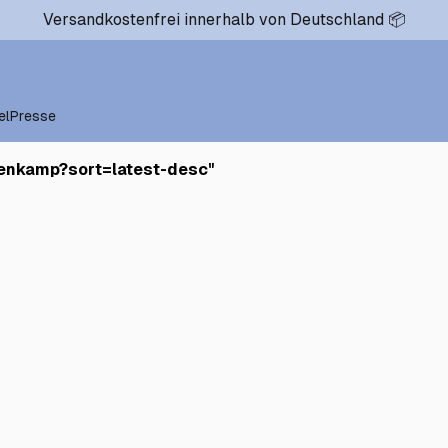
Versandkostenfrei innerhalb von Deutschland 📦
el
Presse
lenkamp?sort=latest-desc
"