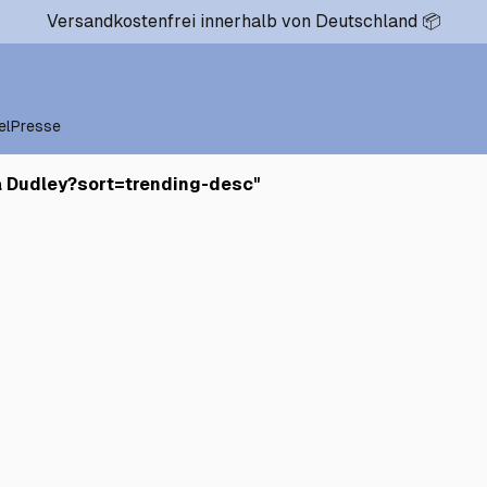
Versandkostenfrei innerhalb von Deutschland 📦
el
Presse
a Dudley?sort=trending-desc
"