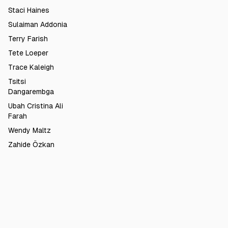
Staci Haines
Sulaiman Addonia
Terry Farish
Tete Loeper
Trace Kaleigh
Tsitsi
Dangarembga
Ubah Cristina Ali
Farah
Wendy Maltz
Zahide Özkan