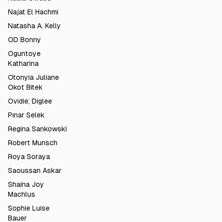
Najat El Hachmi
Natasha A. Kelly
OD Bonny
Oguntoye
Katharina
Otonyia Juliane
Okot Bitek
Ovidie; Diglee
Pınar Selek
Regina Sankowski
Robert Munsch
Roya Soraya
Saoussan Askar
Shaina Joy
Machlus
Sophie Luise
Bauer