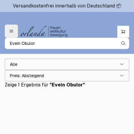
Versandkostenfrei innerhalb von Deutschland 📦
Alle
Preis: Absteigend
Zeige 1 Ergebnis für
"
Evein Obulor
"
Schwarz wird großgeschrieben
€22.00