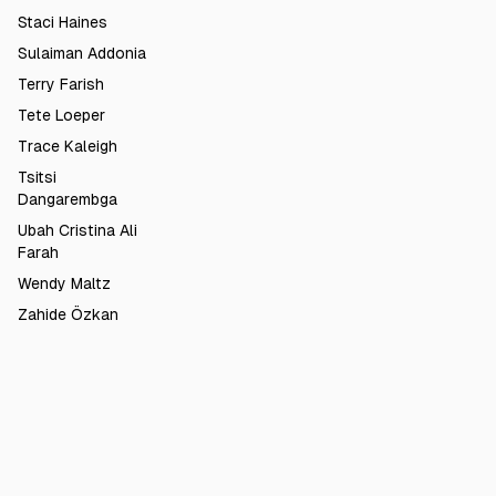
Staci Haines
Sulaiman Addonia
Terry Farish
Tete Loeper
Trace Kaleigh
Tsitsi
Dangarembga
Ubah Cristina Ali
Farah
Wendy Maltz
Zahide Özkan