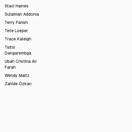
Staci Haines
Sulaiman Addonia
Terry Farish
Tete Loeper
Trace Kaleigh
Tsitsi
Dangarembga
Ubah Cristina Ali
Farah
Wendy Maltz
Zahide Özkan