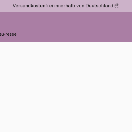
Versandkostenfrei innerhalb von Deutschland 📦
el
Presse