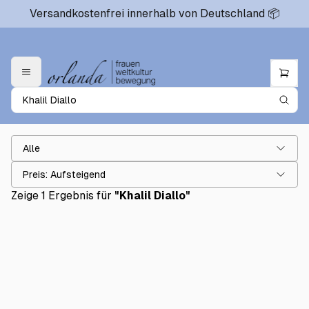
Versandkostenfrei innerhalb von Deutschland 📦
Alle
Preis: Aufsteigend
Zeige 1 Ergebnis für
"
Khalil Diallo
"
Die Odyssee der Vergessenen
€22.00