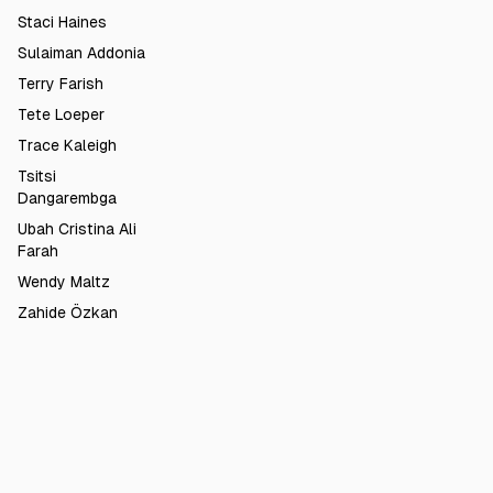
Staci Haines
Sulaiman Addonia
Terry Farish
Tete Loeper
Trace Kaleigh
Tsitsi
Dangarembga
Ubah Cristina Ali
Farah
Wendy Maltz
Zahide Özkan