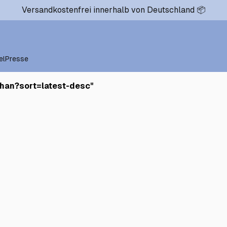
Versandkostenfrei innerhalb von Deutschland 📦
el
Presse
han?sort=latest-desc
"