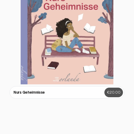
Nurs Geheimnisse
€20.00