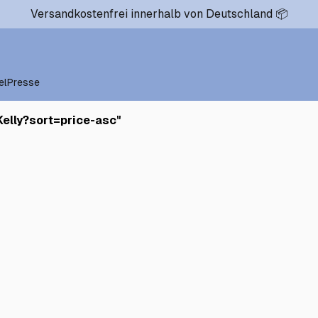
Versandkostenfrei innerhalb von Deutschland 📦
el
Presse
Kelly?sort=price-asc
"