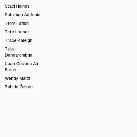
Staci Haines
Sulaiman Addonia
Terry Farish
Tete Loeper
Trace Kaleigh
Tsitsi
Dangarembga
Ubah Cristina Ali
Farah
Wendy Maltz
Zahide Özkan