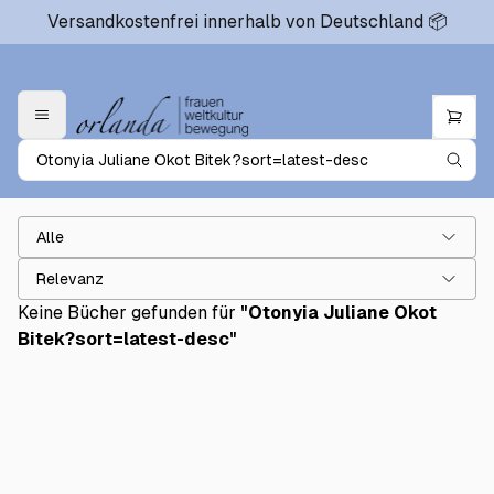
Versandkostenfrei innerhalb von Deutschland 📦
Alle
Relevanz
Keine Bücher gefunden für
"
Otonyia Juliane Okot
Bitek?sort=latest-desc
"