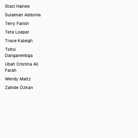
Staci Haines
Sulaiman Addonia
Terry Farish
Tete Loeper
Trace Kaleigh
Tsitsi
Dangarembga
Ubah Cristina Ali
Farah
Wendy Maltz
Zahide Özkan