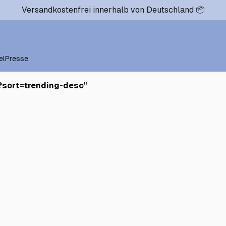
Versandkostenfrei innerhalb von Deutschland 📦
el
Presse
?sort=trending-desc
"