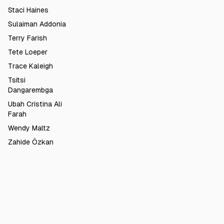
Staci Haines
Sulaiman Addonia
Terry Farish
Tete Loeper
Trace Kaleigh
Tsitsi
Dangarembga
Ubah Cristina Ali
Farah
Wendy Maltz
Zahide Özkan