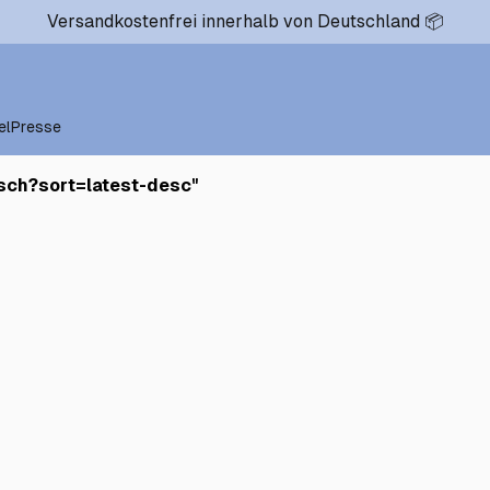
Versandkostenfrei innerhalb von Deutschland 📦
el
Presse
sch?sort=latest-desc
"