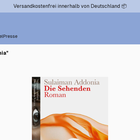
Versandkostenfrei innerhalb von Deutschland 📦
el
Presse
nia
"