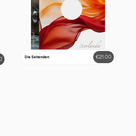
€21.00
Die Sehenden
0