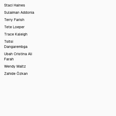
Staci Haines
Sulaiman Addonia
Terry Farish
Tete Loeper
Trace Kaleigh
Tsitsi
Dangarembga
Ubah Cristina Ali
Farah
Wendy Maltz
Zahide Özkan