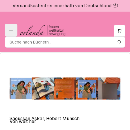
Versandkostenfrei innerhalb von Deutschland 📦
Saoussan Askar, Robert Munsch
Von weit her