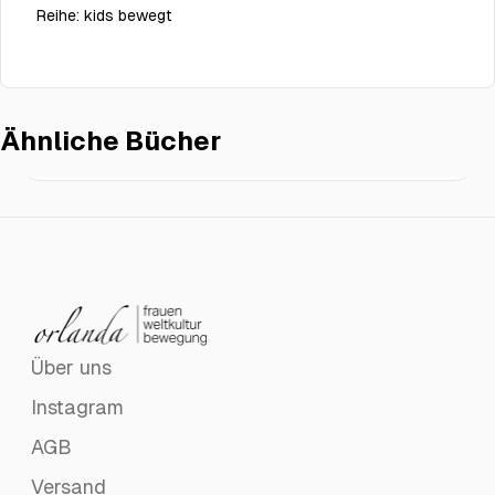
Reihe:
kids bewegt
Ähnliche Bücher
Stürmische Meere
€19.50
Über uns
Instagram
AGB
Versand