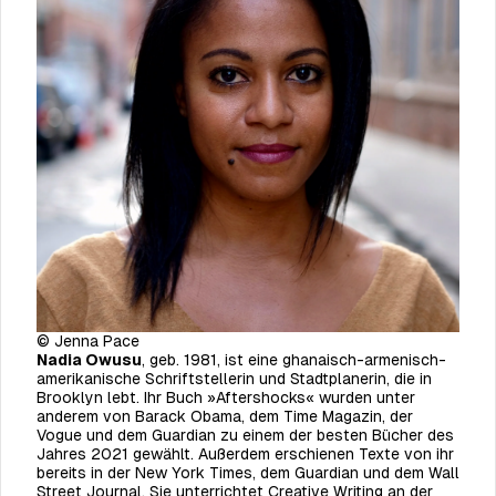
© Jenna Pace
Nadia Owusu
, geb. 1981, ist eine ghanaisch-armenisch-
amerikanische Schriftstellerin und Stadtplanerin, die in
Brooklyn lebt. Ihr Buch »Aftershocks« wurden unter
anderem von Barack Obama, dem Time Magazin, der
Vogue und dem Guardian zu einem der besten Bücher des
Jahres 2021 gewählt. Außerdem erschienen Texte von ihr
bereits in der New York Times, dem Guardian und dem Wall
Street Journal. Sie unterrichtet Creative Writing an der