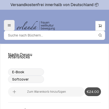
Versandkostenfrei innerhalb von Deutschland 📦
Nadia Owusu
Aftershocks
E-Book
Softcover
€24.00
Zum Warenkorb hinzufügen