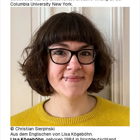
Columbia University New York.
© Christian Sierpinski
Aus dem Englischen von Lisa Kögeböhn.
Lisa Kögeböhn
, geboren 1984 in Norddeutschland,