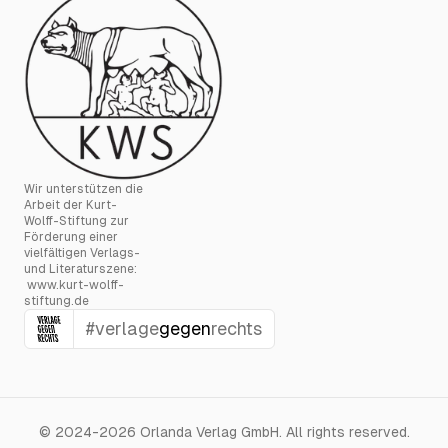
Wir unterstützen die
Arbeit der Kurt-
Wolff-Stiftung zur
Förderung einer
vielfältigen Verlags-
und Literaturszene:
www.kurt-wolff-
stiftung.de
#verlage
gegen
rechts
©
2024-2026
Orlanda Verlag GmbH
.
All rights reserved.