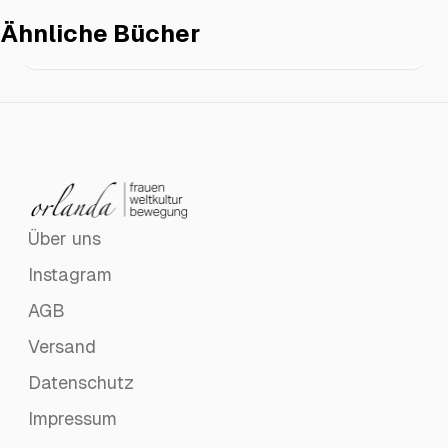
Ähnliche Bücher
Mist, die versteht mich ja!
€22.00
Über uns
Instagram
AGB
Versand
Datenschutz
Impressum