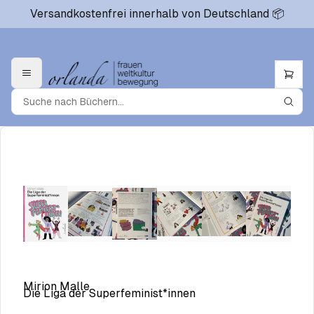
Versandkostenfrei innerhalb von Deutschland 📦
Mirion Malle
Die Liga der Superfeminist*innen