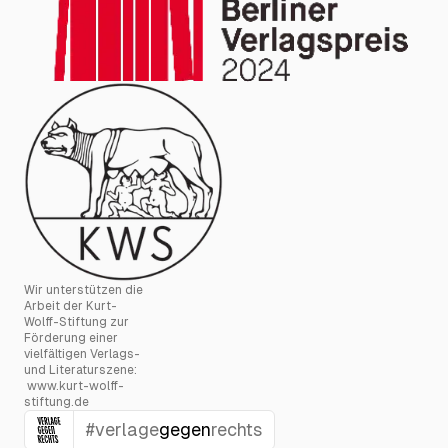
Wir unterstützen die
Arbeit der Kurt-
Wolff-Stiftung zur
Förderung einer
vielfältigen Verlags-
und Literaturszene:
www.kurt-wolff-
stiftung.de
#verlage
gegen
rechts