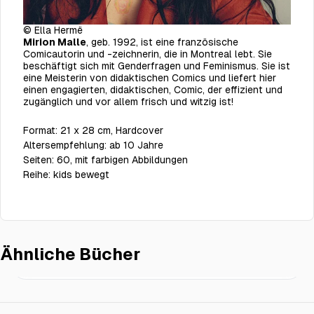
© Ella Hermë
Mirion Malle
, geb. 1992, ist eine französische
Comicautorin und -zeichnerin, die in Montreal lebt. Sie
beschäftigt sich mit Genderfragen und Feminismus. Sie ist
eine Meisterin von didaktischen Comics und liefert hier
einen engagierten, didaktischen, Comic, der effizient und
zugänglich und vor allem frisch und witzig ist!
Format:
21 x 28 cm, Hardcover
Altersempfehlung:
ab 10 Jahre
Seiten:
60, mit farbigen Abbildungen
Reihe:
kids bewegt
Ähnliche Bücher
Junge sein …
€23.00