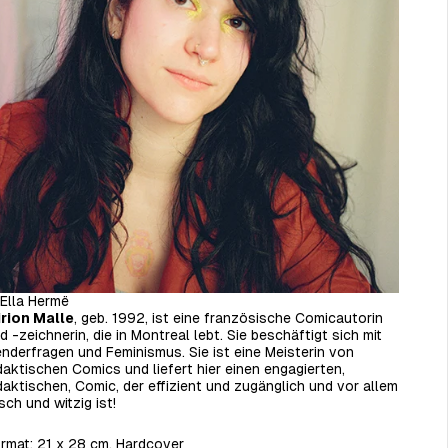
Ella Hermë
rion Malle
, geb. 1992, ist eine französische Comicautorin
d -zeichnerin, die in Montreal lebt. Sie beschäftigt sich mit
nderfragen und Feminismus. Sie ist eine Meisterin von
daktischen Comics und liefert hier einen engagierten,
daktischen, Comic, der effizient und zugänglich und vor allem
isch und witzig ist!
rmat:
21 x 28 cm, Hardcover