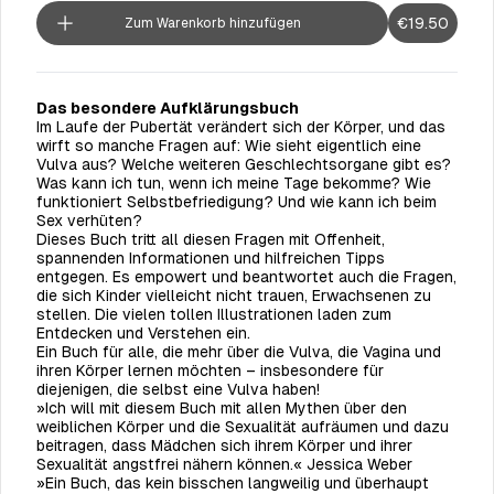
€19.50
Zum Warenkorb hinzufügen
Das besondere Aufklärungsbuch
Im Laufe der Pubertät verändert sich der Körper, und das
wirft so manche Fragen auf: Wie sieht eigentlich eine
Vulva aus? Welche weiteren Geschlechtsorgane gibt es?
Was kann ich tun, wenn ich meine Tage bekomme? Wie
funktioniert Selbstbefriedigung? Und wie kann ich beim
Sex verhüten?
Dieses Buch tritt all diesen Fragen mit Offenheit,
spannenden Informationen und hilfreichen Tipps
entgegen. Es empowert und beantwortet auch die Fragen,
die sich Kinder vielleicht nicht trauen, Erwachsenen zu
stellen. Die vielen tollen Illustrationen laden zum
Entdecken und Verstehen ein.
Ein Buch für alle, die mehr über die Vulva, die Vagina und
ihren Körper lernen möchten – insbesondere für
diejenigen, die selbst eine Vulva haben!
»Ich will mit diesem Buch mit allen Mythen über den
weiblichen Körper und die Sexualität aufräumen und dazu
beitragen, dass Mädchen sich ihrem Körper und ihrer
Sexualität angstfrei nähern können.« Jessica Weber
»Ein Buch, das kein bisschen langweilig und überhaupt