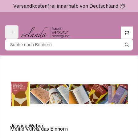
Versandkostenfrei innerhalb von Deutschland 📦
Jessica Weber
Meine Vulva, das Einhorn