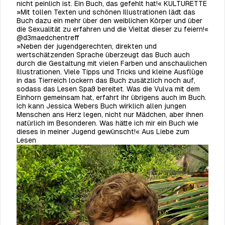
nicht peinlich ist. Ein Buch, das gefehlt hat!« KULTURETTE
»Mit tollen Texten und schönen Illustrationen lädt das
Buch dazu ein mehr über den weiblichen Körper und über
die Sexualität zu erfahren und die Vieltat dieser zu feiern!«
@d3maedchentreff
»Neben der jugendgerechten, direkten und
wertschätzenden Sprache überzeugt das Buch auch
durch die Gestaltung mit vielen Farben und anschaulichen
Illustrationen. Viele Tipps und Tricks und kleine Ausflüge
in das Tierreich lockern das Buch zusätzlich noch auf,
sodass das Lesen Spaß bereitet. Was die Vulva mit dem
Einhorn gemeinsam hat, erfahrt ihr übrigens auch im Buch.
Ich kann Jessica Webers Buch wirklich allen jungen
Menschen ans Herz legen, nicht nur Mädchen, aber ihnen
natürlich im Besonderen. Was hätte ich mir ein Buch wie
dieses in meiner Jugend gewünscht!« Aus Liebe zum
Lesen