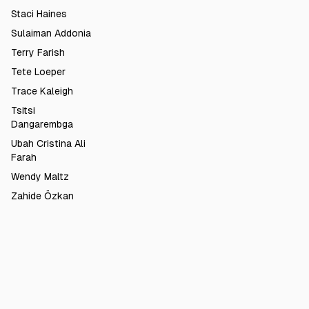
Staci Haines
Sulaiman Addonia
Terry Farish
Tete Loeper
Trace Kaleigh
Tsitsi
Dangarembga
Ubah Cristina Ali
Farah
Wendy Maltz
Zahide Özkan