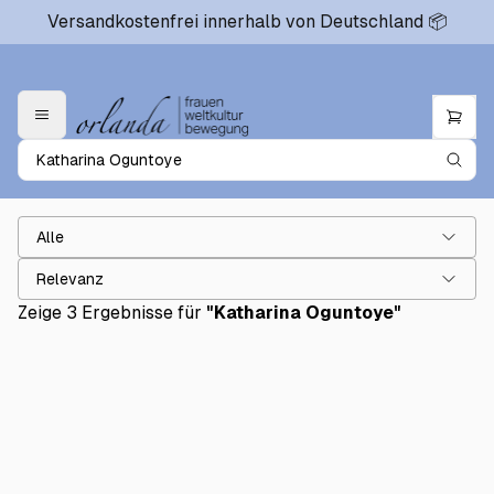
Versandkostenfrei innerhalb von Deutschland 📦
Alle
Relevanz
Zeige 3 Ergebnisse für
"
Katharina Oguntoye
"
Sisters and Souls
€19.50
Farbe bekennen
€18.50
Schwarz wird großgeschrieben
€22.00