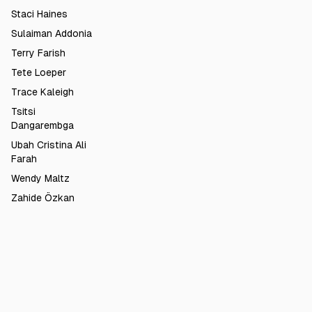
Staci Haines
Sulaiman Addonia
Terry Farish
Tete Loeper
Trace Kaleigh
Tsitsi
Dangarembga
Ubah Cristina Ali
Farah
Wendy Maltz
Zahide Özkan