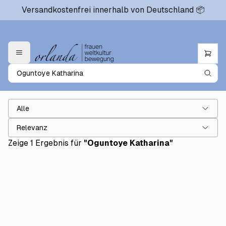
Versandkostenfrei innerhalb von Deutschland 📦
Alle
Relevanz
Zeige 1 Ergebnis für
"
Oguntoye Katharina
"
Schwarze Wurzeln
€18.00