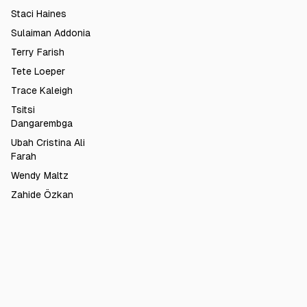
Staci Haines
Sulaiman Addonia
Terry Farish
Tete Loeper
Trace Kaleigh
Tsitsi
Dangarembga
Ubah Cristina Ali
Farah
Wendy Maltz
Zahide Özkan