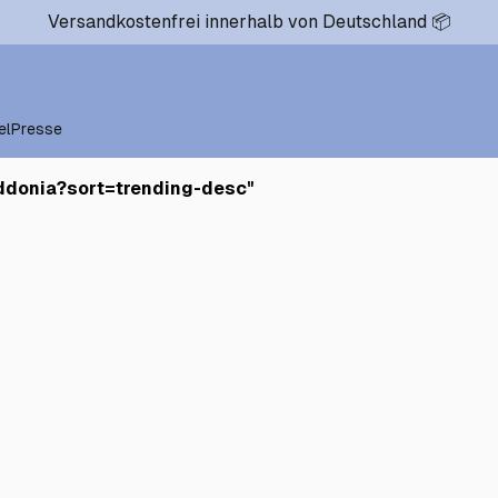
Versandkostenfrei innerhalb von Deutschland 📦
el
Presse
ddonia?sort=trending-desc
"