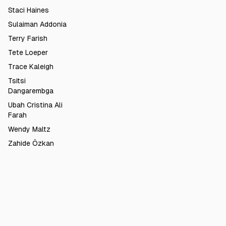
Staci Haines
Sulaiman Addonia
Terry Farish
Tete Loeper
Trace Kaleigh
Tsitsi
Dangarembga
Ubah Cristina Ali
Farah
Wendy Maltz
Zahide Özkan