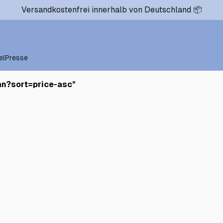
Versandkostenfrei innerhalb von Deutschland 📦
el
Presse
an?sort=price-asc
"