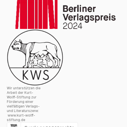
Wir unterstützen die
Arbeit der Kurt-
Wolff-Stiftung zur
Förderung einer
vielfältigen Verlags-
und Literaturszene:
www.kurt-wolff-
stiftung.de