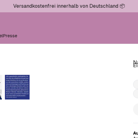
Versandkostenfrei innerhalb von Deutschland 📦
el
Presse
Na
Ei
Au