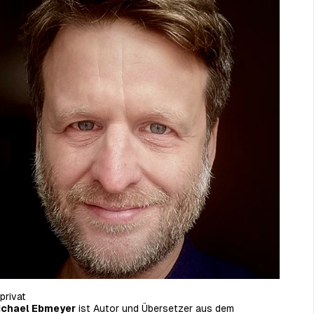
privat
ichael Ebmeyer
ist Autor und Übersetzer aus dem