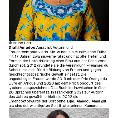
© Bruno Fert
Djaïli Amadou Amal ist
Autorin und
Frauenrechtsaktivistin. Sie. wurde als muslimische Fulbe
mit 17 Jahren zwangsverheiratet und hat alle Tiefen und
Formen der Unterdrückung einer Frau aus der Sahelzone
durchlebt. 2012 gründete sie die Vereinigung »Femmes du
Sahel«, die sich für die Bildung von Frauen und gegen
geschlechtsspezifische Gewalt einsetzt.
Die
ungeduldigen Frauen
wurde 2019 mit dem Prix Orange du
Livre en Afrique und 2020 mit dem Prix Goncourt des
lycéens ausgezeichnet. Das Buch ist inzwischen in über
20 Sprachen übersetzt. In Frankreich 2021 zur Autorin
des Jahres gewählt, erhielt sie 2022 die
Ehrendoktorwürde der Sorbonne. Djaïli Amadou Amal gilt
als eine der wichtigsten Schriftstellerinnen Kameruns.