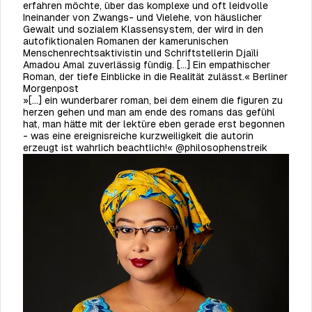
erfahren möchte, über das komplexe und oft leidvolle
Ineinander von Zwangs- und Vielehe, von häuslicher
Gewalt und sozialem Klassensystem, der wird in den
autofiktionalen Romanen der kamerunischen
Menschenrechtsaktivistin und Schriftstellerin Djaïli
Amadou Amal zuverlässig fündig. [...] Ein empathischer
Roman, der tiefe Einblicke in die Realität zulässt.« Berliner
Morgenpost
»[...] ein wunderbarer roman, bei dem einem die figuren zu
herzen gehen und man am ende des romans das gefühl
hat, man hätte mit der lektüre eben gerade erst begonnen
- was eine ereignisreiche kurzweiligkeit die autorin
erzeugt ist wahrlich beachtlich!« @philosophenstreik