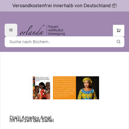
Versandkostenfrei innerhalb von Deutschland 📦
Djaïli Amadou Amal
Im Herzen des Sahel