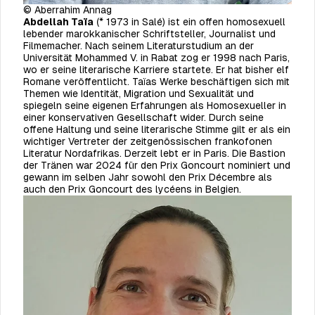
© Aberrahim Annag
Abdellah Taïa
(* 1973 in Salé) ist ein offen homosexuell
lebender marokkanischer Schriftsteller, Journalist und
Filmemacher. Nach seinem Literaturstudium an der
Universität Mohammed V. in Rabat zog er 1998 nach Paris,
wo er seine literarische Karriere startete. Er hat bisher elf
Romane veröffentlicht. Taïas Werke beschäftigen sich mit
Themen wie Identität, Migration und Sexualität und
spiegeln seine eigenen Erfahrungen als Homo­sexueller in
einer konservativen Gesellschaft wider. Durch seine
offene Haltung und seine literarische Stimme gilt er als ein
wichtiger Vertreter der zeitgenössischen frankofonen
Literatur Nordafrikas. Derzeit lebt er in Paris. Die Bastion
der Tränen war 2024 für den Prix Goncourt nominiert und
gewann im selben Jahr sowohl den Prix Décembre als
auch den Prix Goncourt des lycéens in Belgien.