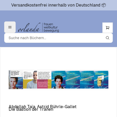
Versandkostenfrei innerhalb von Deutschland 📦
Abdellah Taïa, Astrid Bührle-Gallet
Die Bastion der Tränen