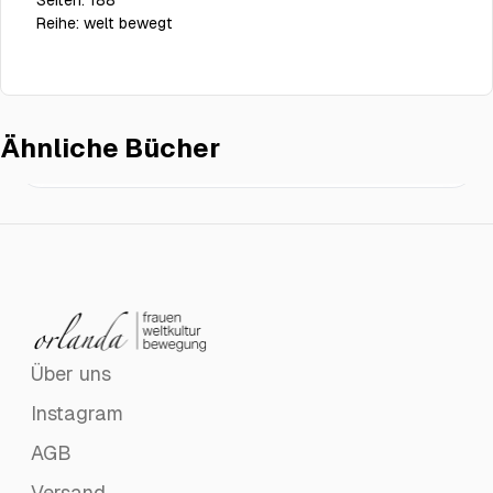
Seiten:
188
Reihe:
welt bewegt
Ähnliche Bücher
Möge der Tigris um dich weinen
€16.00
Über uns
Instagram
AGB
Versand