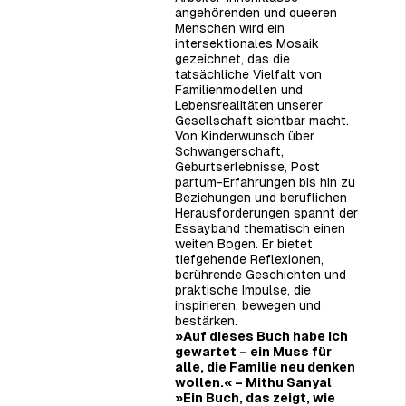
angehörenden und queeren
Menschen wird ein
intersektionales Mosaik
gezeichnet, das die
tatsächliche Vielfalt von
Familienmodellen und
Lebensrealitäten unserer
Gesellschaft sichtbar macht.
Von Kinderwunsch über
Schwangerschaft,
Geburtserlebnisse, Post
partum-Erfahrungen bis hin zu
Beziehungen und beruflichen
Herausforderungen spannt der
Essayband thematisch einen
weiten Bogen. Er bietet
tiefgehende Reflexionen,
berührende Geschichten und
praktische Impulse, die
inspirieren, bewegen und
bestärken.
»Auf dieses Buch habe ich
gewartet – ein Muss für
alle, die Familie neu denken
wollen.« –
Mithu Sanyal
»Ein Buch, das zeigt, wie