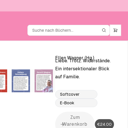
Ellen Wagner (Hg.)
Liebe. Trotz. Widerstände.
Ein intersektionaler Blick
auf Familie.
Softcover
E-Book
Zum
Warenkorb
€24.00