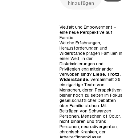
hinzufügen
Vielfalt und Empowerment –
eine neue Perspektive auf
Familie
Welche Erfahrungen,
Herausforderungen und
Widerstände prägen Familien in
einer Welt, in der
Diskriminierungen und
Privilegien eng miteinander
verwoben sind?
Liebe. Trotz.
Widerstände.
versammelt 36
einzigartige Texte von
Menschen, deren Perspektiven
bisher noch zu selten im Fokus
gesellschaftlicher Debatten
über Familie stehen. Mit
Beiträgen von Schwarzen
Personen, Menschen of Color,
nicht binären und trans
Personen, neurodivergenten,
chronisch Kranken, der
Arbeiter*innenklasse