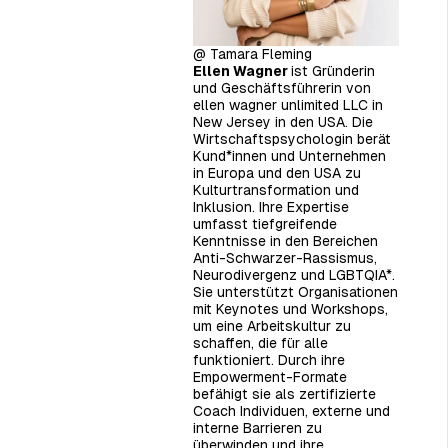
@ Tamara Fleming
Ellen Wagner
ist Gründerin
und Geschäftsführerin von
ellen wagner unlimited LLC in
New Jersey in den USA. Die
Wirtschaftspsychologin berät
Kund*innen und Unternehmen
in Europa und den USA zu
Kulturtransformation und
Inklusion. Ihre Expertise
umfasst tiefgreifende
Kenntnisse in den Bereichen
Anti-Schwarzer-Rassismus,
Neurodivergenz und LGBTQIA*.
Sie unterstützt Organisationen
mit Keynotes und Workshops,
um eine Arbeitskultur zu
schaffen, die für alle
funktioniert. Durch ihre
Empowerment-Formate
befähigt sie als zertifizierte
Coach Individuen, externe und
interne Barrieren zu
überwinden und ihre