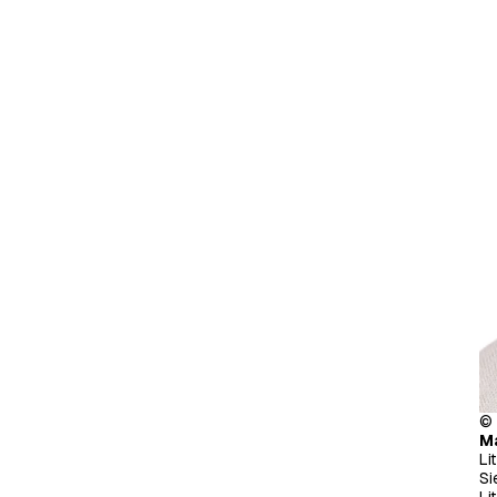
© 
Ma
Li
Si