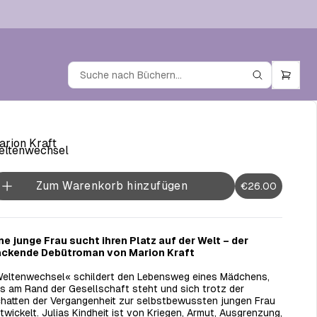
rion Kraft
eltenwechsel
Zum Warenkorb hinzufügen
€26.00
ne junge Frau sucht ihren Platz auf der Welt – der
ckende Debütroman von Marion Kraft
eltenwechsel« schildert den Lebensweg eines Mädchens,
s am Rand der Gesellschaft steht und sich trotz der
hatten der Vergangenheit zur selbstbewussten jungen Frau
twickelt. Julias Kindheit ist von Kriegen, Armut, Ausgrenzung,