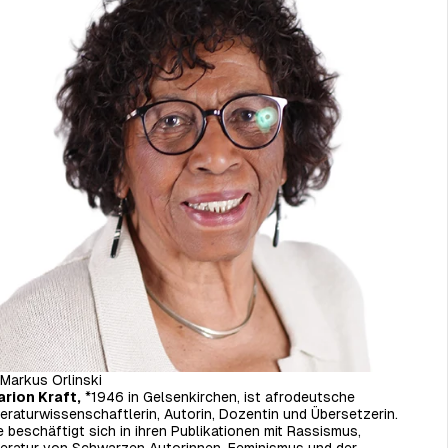
Markus Orlinski
rion Kraft,
*1946 in Gelsenkirchen, ist afrodeutsche
teraturwissenschaftlerin, Autorin, Dozentin und Übersetzerin.
e beschäftigt sich in ihren Publikationen mit Rassismus,