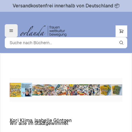
Versandkostenfrei innerhalb von Deutschland 📦
Kori Klima, Isabelle Göntgen
Wir alle im Stadtgewimmel