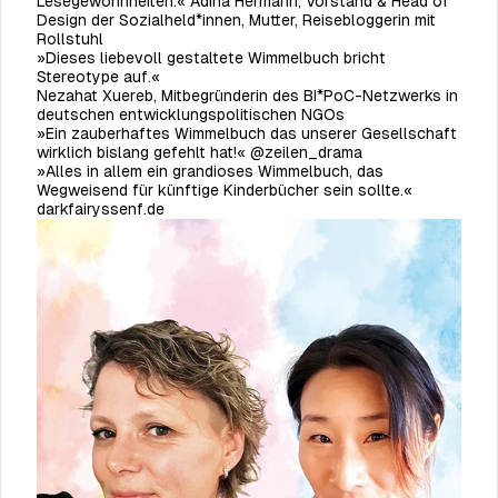
Lesegewohnheiten.« Adina Hermann, Vorstand & Head of
Design der Sozialheld*innen, Mutter, Reisebloggerin mit
Rollstuhl
»Dieses liebevoll gestaltete Wimmelbuch bricht
Stereotype auf.«
Nezahat Xuereb, Mitbegründerin des BI*PoC-Netzwerks in
deutschen entwicklungspolitischen NGOs
»Ein zauberhaftes Wimmelbuch das unserer Gesellschaft
wirklich bislang gefehlt hat!« @zeilen_drama
»Alles in allem ein grandioses Wimmelbuch, das
Wegweisend für künftige Kinderbücher sein sollte.«
darkfairyssenf.de