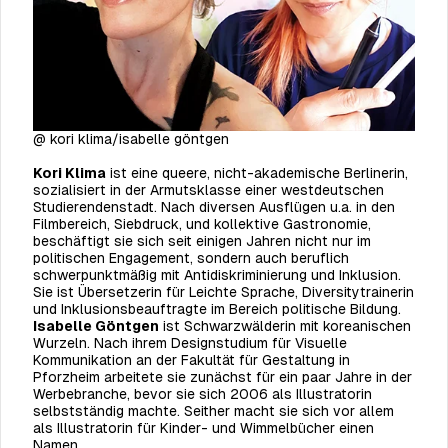
@ kori klima/isabelle göntgen
Kori Klima
ist eine queere, nicht-akademische Berlinerin,
sozialisiert in der Armutsklasse einer westdeutschen
Studierendenstadt. Nach diversen Ausflügen u.a. in den
Filmbereich, Siebdruck, und kollektive Gastronomie,
beschäftigt sie sich seit einigen Jahren nicht nur im
politischen Engagement, sondern auch beruflich
schwerpunktmäßig mit Antidiskriminierung und Inklusion.
Sie ist Übersetzerin für Leichte Sprache, Diversitytrainerin
und Inklusionsbeauftragte im Bereich politische Bildung.
Isabelle Göntgen
ist Schwarzwälderin mit koreanischen
Wurzeln. Nach ihrem Designstudium für Visuelle
Kommunikation an der Fakultät für Gestaltung in
Pforzheim arbeitete sie zunächst für ein paar Jahre in der
Werbebranche, bevor sie sich 2006 als Illustratorin
selbstständig machte. Seither macht sie sich vor allem
als Illustratorin für Kinder- und Wimmelbücher einen
Namen