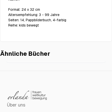
Format:
24 x 32 cm
Altersempfehlung:
3 - 99 Jahre
Seiten:
14, Pappbilderbuch, 4-farbig
Reihe:
kids bewegt
Ähnliche Bücher
Kiezkinder – Wir mischen mit!
€19.00
Über uns