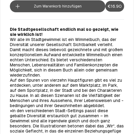
€16.90
Zum Warenkorb hinzufügen
Die Stadtgesellschaft endlich mal so gezeigt, wie
sie wirklich ist!
Wir alle im Stadtgewimmel
ist ein Wimmelbuch, das der
Diversität unserer Gesellschaft Sichtbarkeit verleiht.
Damit macht dieses liebevoll gezeichnete und mit großem
konzeptionellem Aufwand entwickelte Wimmelbuch einen
echten Unterschied. Es bietet verschiedensten
Menschen, Lebensrealitäten und Familienkonzepten die
Möglichkeit, sich in diesem Buch allein oder gemeinsam
wiederzufinden.
Auf den Spuren von vierzehn Hauptfiguren gibt es viel zu
entdecken, unter anderem auf dem Marktplatz, im Park,
auf dem Sportplatz, in der Stadt und bei den Charakteren
zu Hause. In all diesen Szenarien ist die Vielfältigkeit der
Menschen und ihres Aussehens, ihrer Lebensweisen und -
bedingungen und ihrer Gewohnheiten abgebildet.
»In den verschiedenen Stadt-Settings passt diese
geballte Diversität erstaunlich gut zusammen – im
Gewimmel sind alle irgendwie gleich und doch ganz
besonders. Die Illustrationen betonen dabei das „Wir“, das
soziale Geflecht, in das die einzelnen Beziehungsgefüge