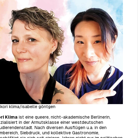
kori klima/isabelle göntgen
ri Klima
ist eine queere, nicht-akademische Berlinerin,
zialisiert in der Armutsklasse einer westdeutschen
udierendenstadt. Nach diversen Ausflügen u.a. in den
lmbereich, Siebdruck, und kollektive Gastronomie,