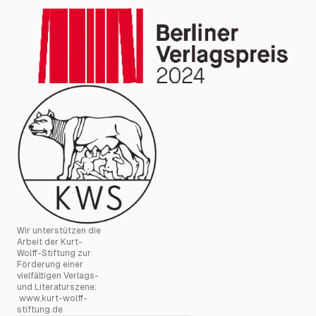
Wir unterstützen die
Arbeit der Kurt-
Wolff-Stiftung zur
Förderung einer
vielfältigen Verlags-
und Literaturszene:
www.kurt-wolff-
stiftung.de