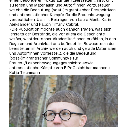
einen besonderen Fokus auf die »Leerstellen« im Archiv
zu legen und Materialien und Autor*innen vorzustellen,
welche die Bedeutung (post-)migrantischer Perspektiven
und antirassistischer Kämpfe für die Frauenbewegung
verdeutlichen. U.a. mit Beiträgen von Laura Méritt, Karin
Aleksander und Fallon Tiffany Cabral.
»Die Publikation möchte auch danach fragen, was sich
jenseits der Bestände, die vor allem die Geschichte
weißer, westdeutscher Akademiker*innen erzählen, in den
Regalen und Archivkartons befindet. Im Bewusstsein der
Leerstellen im Archiv werden auch und gerade Materialien
und Autor*innen vorgestellt, die die Bedeutung
(post-)migrantischer Communitys für
Frauen-/Lesbenbewegungsgeschichte sowie
antirassistische Kämpfe von BIPoC sichtbar machen.«
Katja Teichmann