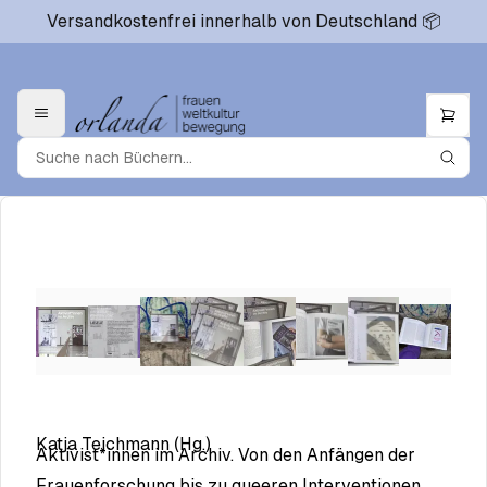
Versandkostenfrei innerhalb von Deutschland 📦
Katja Teichmann (Hg.)
Aktivist*innen im Archiv. Von den Anfängen der
Frauenforschung bis zu queeren Interventionen