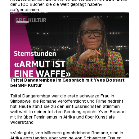
der »100 Bücher, die die Welt geprägt haben«
aufgenommen.
Tsitsi Dangarembga im Gespräch mit Yves Bossart
bei SRF Kultur
Tsitsi Dangarembga war die erste schwarze Frau in
Simbabwe, die Romane veröffentlicht und Filme gedreht
hat. Heute zählt sie zu den einflussreichsten Stimmen
weltweit. In seiner letzten Sendung spricht Yves Bossart
mit ihr über Feminismus in Afrika und über Kunst als
Widerstand.
»Viele gute, von Männern geschriebene Romane, sind in
Afrika entstanden, aber wenige von Schwarzen Frauen.