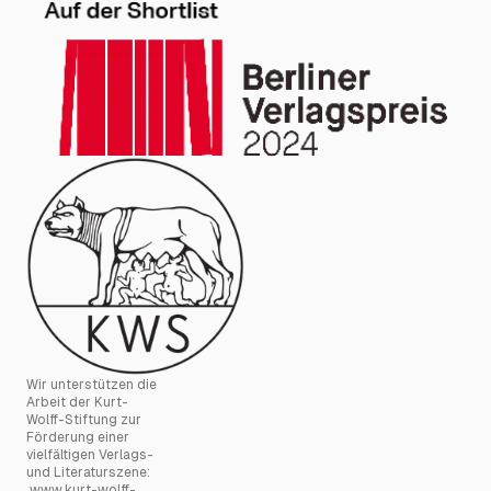
Wir unterstützen die
Arbeit der Kurt-
Wolff-Stiftung zur
Förderung einer
vielfältigen Verlags-
und Literaturszene:
www.kurt-wolff-