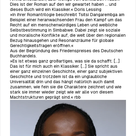
Dies ist der Roman auf den wir gewartet haben … und
dieses Buch wird ein Klassiker.« Doris Lessing
»In ihrer Romantrilogie beschreibt Tsitsi Dangarembga am
Beispiel einer heranwachsenden Frau den Kampf um das
Recht auf ein menschenwürdiges Leben und weibliche
Selbstbestimmung in Simbabwe. Dabei zeigt sie soziale
und moralische Konflikte auf, die weit über den regionalen
Bezug hinausgehen und Resonanzräume für globale
Gerechtigkeitsfragen eröffnen.«
Aus der Begründung des Friedenspreises des Deutschen
Buchhandels.
»Es ist etwas ganz großartiges, was sie da schafft. […]
Das ist für mich auch ein Klassiker. [...] Sie spricht aus
einer ganz einzelnen Geschichte, einer ganz subjektiven
Geschichte und trotzdem ist da ein unglaubliche
Universalität drin und das hängt natürlich auch damit
zusammen, wie fein sie die Charaktere zeichnet und wie
stark sie immer wieder zeigt wie wir alle von diesem
Machtstrukturen geprägt sind.« rbb