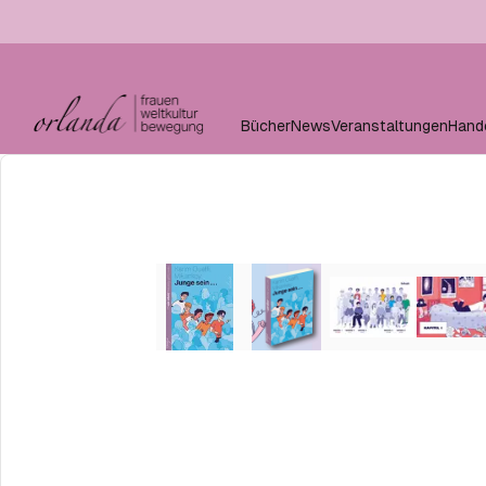
Bücher
News
Veranstaltungen
Hand