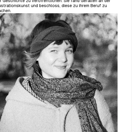
r Geschichte zu veröffentlichen. Sie fand Gefallen an der
lustrationskunst und beschloss, diese zu ihrem Beruf zu
chen.