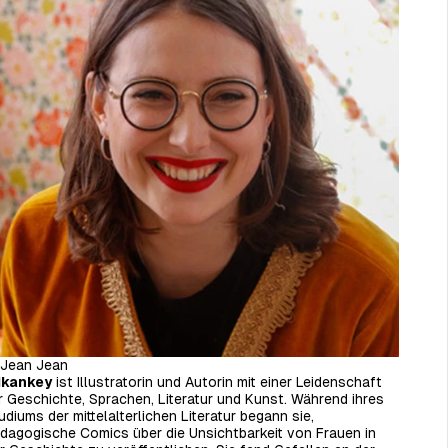
Jean Jean
ikankey
ist Illustratorin und Autorin mit einer Leidenschaft
r Geschichte, Sprachen, Literatur und Kunst. Während ihres
udiums der mittelalterlichen Literatur begann sie,
dagogische Comics über die Unsichtbarkeit von Frauen in