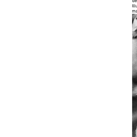
de
Il
ma