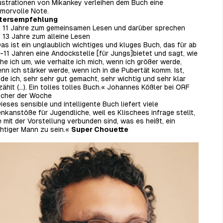
lustrationen von Mikankey verleihen dem Buch eine
morvolle Note.
ltersempfehlung
 11 Jahre zum gemeinsamen Lesen und darüber sprechen
 13 Jahre zum alleine Lesen
as ist ein unglaublich wichtiges und kluges Buch, das für ab
-11 Jahren eine Andockstelle [für Jungs]bietet und sagt, wie
he ich um, wie verhalte ich mich, wenn ich größer werde,
nn ich stärker werde, wenn ich in die Pubertät komm. Ist,
nde ich, sehr sehr gut gemacht, sehr wichtig und sehr klar
zählt (…). Ein tolles tolles Buch.« Johannes Kößler bei ORF
cher der Woche
ieses sensible und intelligente Buch liefert viele
nkanstöße für Jugendliche, weil es Klischees infrage stellt,
e mit der Vorstellung verbunden sind, was es heißt, ein
chtiger Mann zu sein.«
Super Chouette