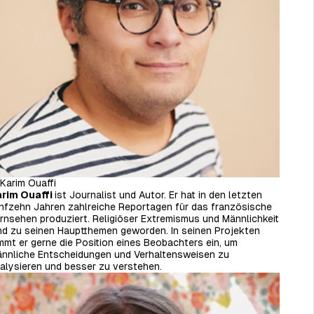
Karim Ouaffi
rim Ouaffi
ist Journalist und Autor. Er hat in den letzten
nfzehn Jahren zahlreiche Reportagen für das französische
rnsehen produziert. Religiöser Extremismus und Männlichkeit
nd zu seinen Hauptthemen geworden. In seinen Projekten
mmt er gerne die Position eines Beobachters ein, um
nnliche Entscheidungen und Verhaltensweisen zu
alysieren und besser zu verstehen.