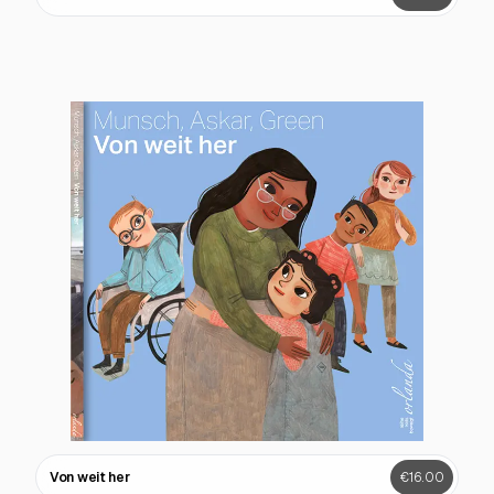
Von weit her
€16.00