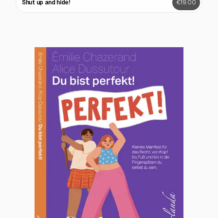
Shut up and hide!
€19.00