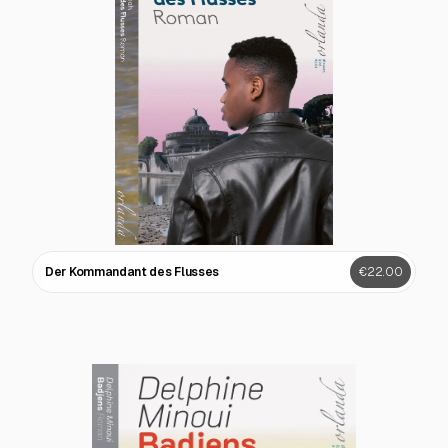
Der Kommandant des Flusses
€22.00