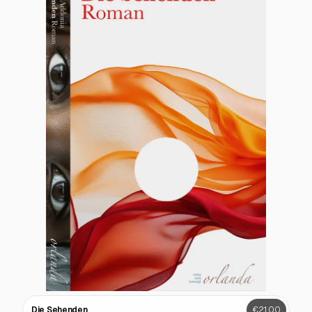
Die Sehenden
€21.00