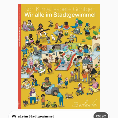
Wir alle im Stadtgewimmel
€16.90