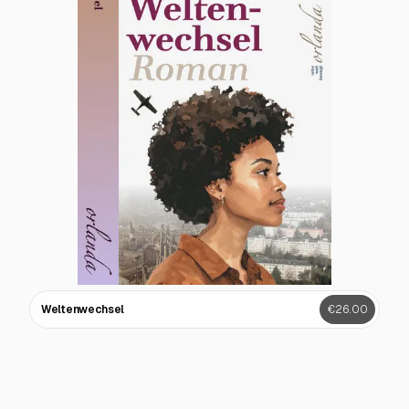
Weltenwechsel
€26.00
Der einzige Stern am Himmel
€23.00