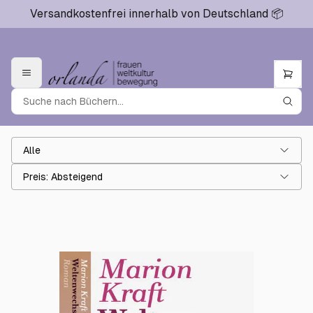
Versandkostenfrei innerhalb von Deutschland 📦
Alle
Preis: Absteigend
Zulassen
€29.00