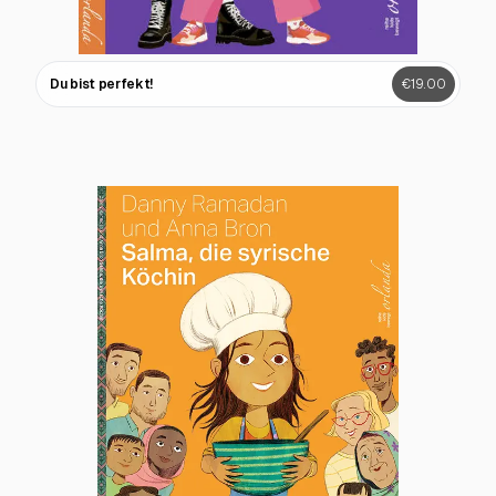
Du bist perfekt!
€19.00