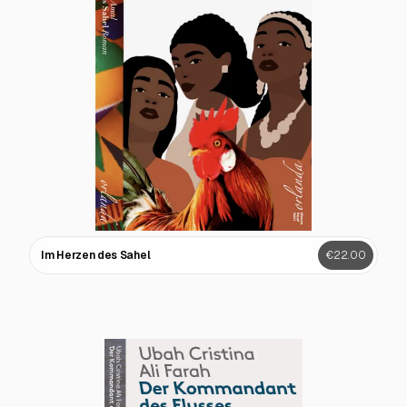
Im Herzen des Sahel
€22.00