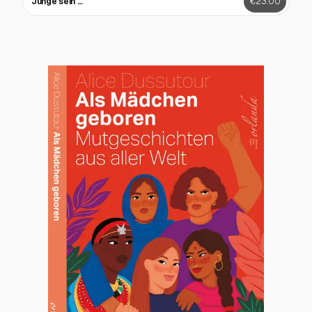
Junge sein …
€23.00