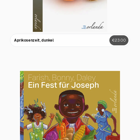
Aprikosenzeit, dunkel
€23.00