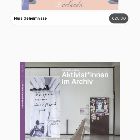
Nurs Geheimnisse
€20.00
Race Relations Essays über Rassismus
€20.00