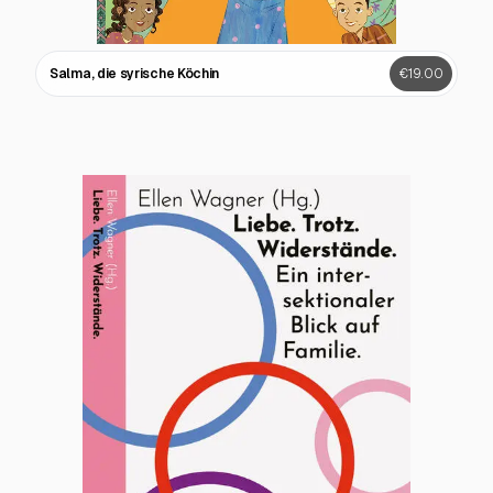
Salma, die syrische Köchin
€19.00