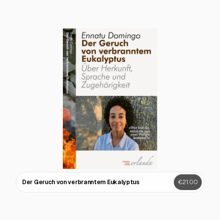
Der Geruch von verbranntem Eukalyptus
€21.00